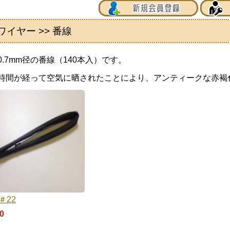
ワイヤー >> 番線
0.7mm径の番線（140本入）です。
時間が経って空気に晒されたことにより、アンティークな赤褐
＃22
0