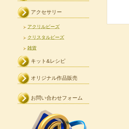
アクセサリー
アクリルビーズ
クリスタルビーズ
雑貨
キット&レシピ
オリジナル作品販売
お問い合わせフォーム