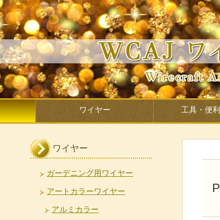
ワイヤー
工具・便
ワイヤー
ガーデニング用ワイヤー
P
アートカラーワイヤー
アルミカラー