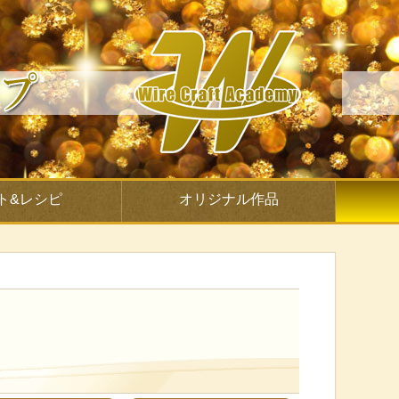
ト&レシピ
オリジナル作品