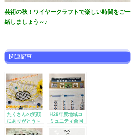
芸術の秋！ワイヤークラフトで楽しい時間をご一
緒しましょう～♪
関連記事
たくさんの笑顔
H29年度地域コ
にありがとう～
ミュニティ合同
in 伊奈 けん
作品展示会開催
かつ夏まつり
中！！