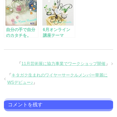
自分の手で自分
6月オンライン
のカタチを。
講座テーマ
「
11月芸術展に協力事業でワークショップ開催
」
「
キタガク生まれのワイヤーサークルメンバー華麗に
WSデビュー♪
」
コメントを残す