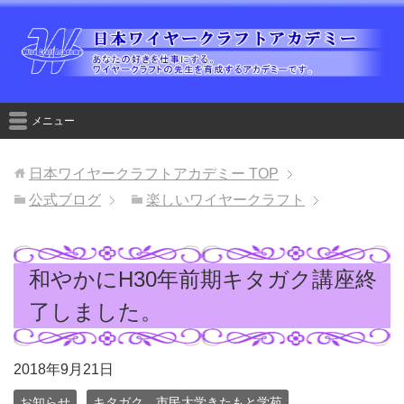
メニュー
日本ワイヤークラフトアカデミー
TOP
公式ブログ
楽しいワイヤークラフト
和やかにH30年前期キタガク講座終
了しました。
2018年9月21日
お知らせ
キタガク 市民大学きたもと学苑