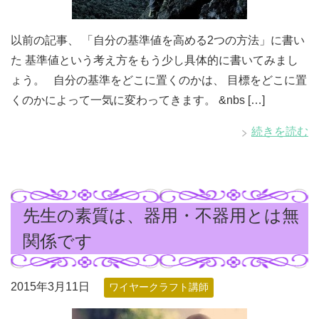
以前の記事、 「自分の基準値を高める2つの方法」に書い
た 基準値という考え方をもう少し具体的に書いてみまし
ょう。 自分の基準をどこに置くのかは、 目標をどこに置
くのかによって一気に変わってきます。 &nbs […]
続きを読む
先生の素質は、器用・不器用とは無
関係です
2015年3月11日
ワイヤークラフト講師