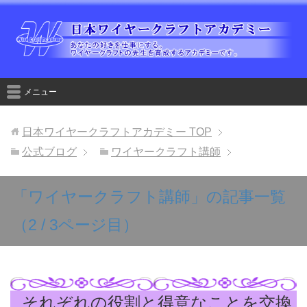
メニュー
日本ワイヤークラフトアカデミー
TOP
公式ブログ
ワイヤークラフト講師
「ワイヤークラフト講師」の記事一覧
（2 / 3ページ目）
それぞれの役割と得意なことを交換